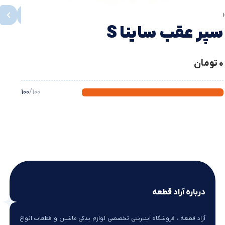
محصولات مشابه
مشاهده همه
سپر عقب ساینا S
0
تومان
100
/100
درباره آراد قطعه
آراد قطعه ، فروشگاه اینترنتی تخصصی لوازم یدکی ماشین و قطعات انواع