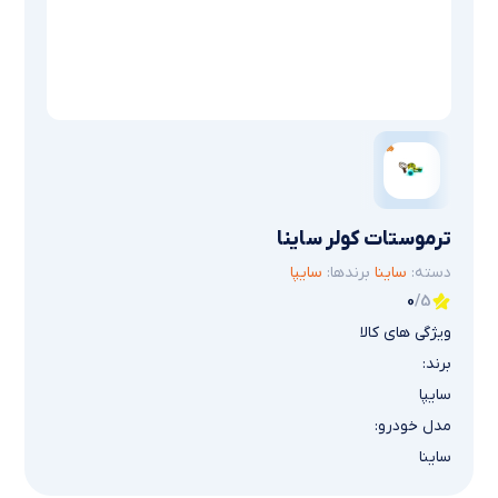
ترموستات کولر ساینا
دسته:
ساینا
برندها:
سایپا
0
/5
ویژگی های کالا
برند:
سایپا
مدل خودرو:
ساینا