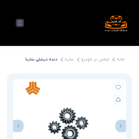
خانه
اساس بر خودرو
ساینا
دنده دیشلی ساینا