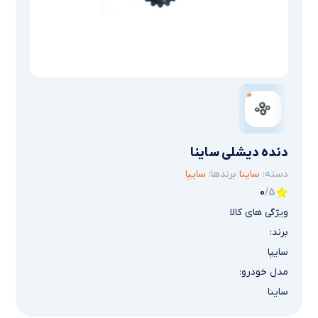
دنده دیشلی ساینا
دسته:
ساینا
برندها:
سایپا
0
/5
ویژگی های کالا
برند:
سایپا
مدل خودرو:
ساینا