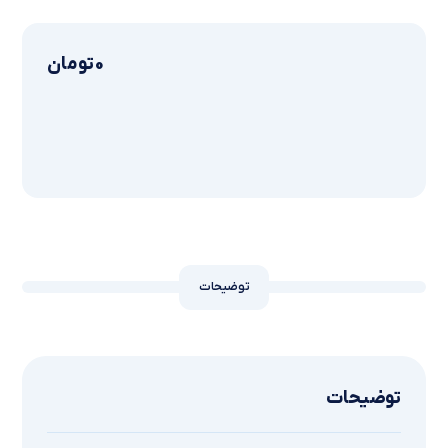
0
تومان
توضیحات
توضیحات