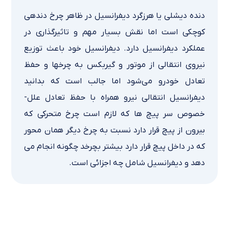
دنده دیشلی یا هرزگرد دیفرانسیل در ظاهر چرخ دنده­ی
کوچکی است اما نقش بسیار مهم و تاثیرگذاری در
عملکرد دیفرانسیل دارد. دیفرانسیل خود باعث توزیع
نیروی انتقالی از موتور و گیربکس به چرخ­ها و حفظ
تعادل خودرو می­‌شود اما جالب است که بدانید
دیفرانسیل انتقالی نیرو همراه با حفظ تعادل علل­
خصوص سر پیچ­ ها که لازم است چرخ متحرکی که
بیرون از پیچ قرار دارد نسبت به چرخ دیگر همان محور
که در داخل پیچ قرار دارد بیشتر بچرخد چگونه انجام می­‌
دهد و دیفرانسیل شامل چه اجزائی است.