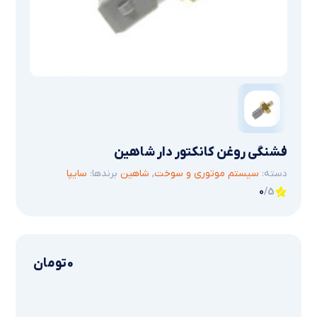
فشنگي روغن كانكتور دار شاهین
دسته:
سیستم موتوری و سوخت
,
شاهین
برندها:
سایپا
0
/5
0
تومان