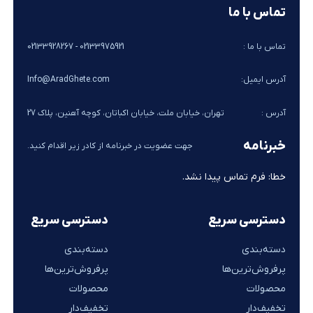
تماس با ما
تماس با ما :
02133975921 - 02133928267
آدرس ایمیل:
Info@AradGhete.com
آدرس :
تهران، خیابان ملت، خیابان اکباتان، کوچه آهنین، پلاک 27
خبرنامه
جهت عضویت در خبرنامه از کادر زیر اقدام کنید.
خطا:
فرم تماس پیدا نشد.
دسترسی سریع
دسترسی سریع
دسته‌بندی
دسته‌بندی
پرفروش‌ترین‌ها
پرفروش‌ترین‌ها
محصولات
محصولات
تخفیف‌دار
تخفیف‌دار