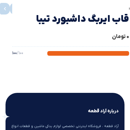
محصولات مشابه
مشاهده همه
قاب ایربگ داشبورد تیبا
0
تومان
100
/100
درباره آراد قطعه
آراد قطعه ، فروشگاه اینترنتی تخصصی لوازم یدکی ماشین و قطعات انواع