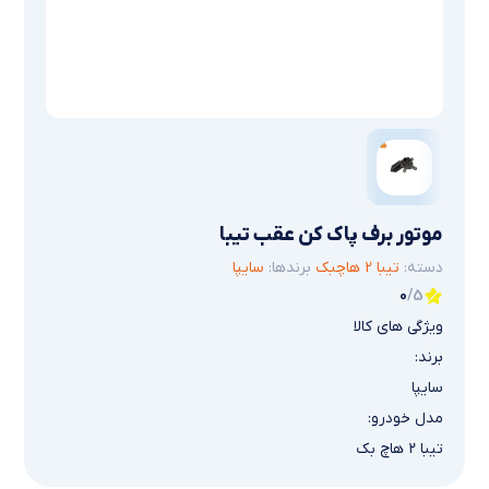
موتور برف پاک کن عقب تیبا
دسته:
تیبا 2 هاچبک
برندها:
سایپا
0
/5
ویژگی های کالا
برند:
سایپا
مدل خودرو:
تیبا ۲ هاچ بک