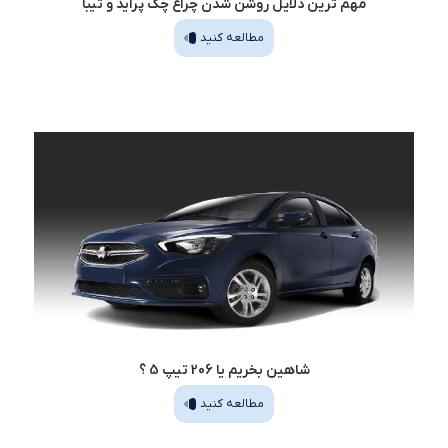
مهم ‌ترین دلایل روشن شدن چراغ چک پراید و تیبا
مطالعه کنید
شاهین بخریم یا 206 تیپ 5 ؟
مطالعه کنید