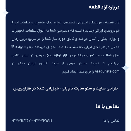
درباره آراد قطعه
آراد قطعه ، فروشگاه اینترنتی تخصصی لوازم یدکی ماشین و قطعات انواع
خودروهای ایرانی (سایپا) است که دسترسی شما به انواع قطعات، تجهیزات
و لوازم یدکی را آسان می‌کند و کالای مورد نیاز شما را در سریع ترین زمان
ممکن در هر کجای ایران که باشید به شما تحویل می‌دهد. به پشتوانه 14
سال فعالیت مستمر و حرفه‌ای در بازار لوازم یدکی خودرو در ایران، تلاش
می‌کنیم تا تجربه بسیار خوبی از خرید آنلاین لوازم یدکی در
AradGhete.com را برای شما ایجاد کنیم.
طراحی سایت و سئو سایت با وبتو - میزبانی شده در هزارنویس
تماس با ما
تماس با ما :
02133975921 - 02133928267