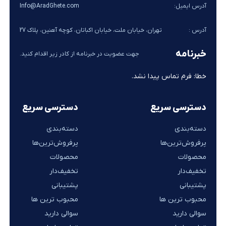
آدرس ایمیل:
Info@AradGhete.com
آدرس :
تهران، خیابان ملت، خیابان اکباتان، کوچه آهنین، پلاک 27
خبرنامه
جهت عضویت در خبرنامه از کادر زیر اقدام کنید.
خطا:
فرم تماس پیدا نشد.
دسترسی سریع
دسترسی سریع
دسته‌بندی
دسته‌بندی
پرفروش‌ترین‌ها
پرفروش‌ترین‌ها
محصولات
محصولات
تخفیف‌دار
تخفیف‌دار
پشتیبانی
پشتیبانی
محبوب ترین ها
محبوب ترین ها
سوالی دارید
سوالی دارید