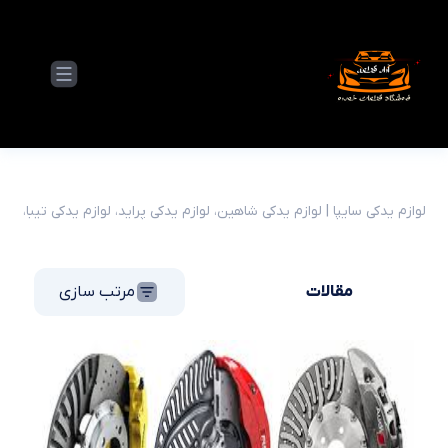
لوازم یدکی سایپا | لوازم یدکی شاهین، لوازم یدکی پراید، لوازم یدکی تیبا، لو
مقالات
مرتب سازی