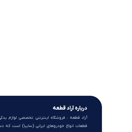
درباره آراد قطعه
آراد قطعه ، فروشگاه اینترنتی تخصصی لوازم یدک
قطعات انواع خودروهای ایرانی (سایپا) است که د