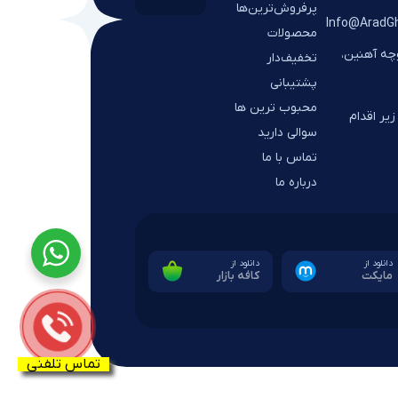
پرفروش‌ترین‌ها
Info@AradG
محصولات
وچه آهنین،
تخفیف‌دار
پشتیبانی
محبوب ترین ها
یر اقدام
سوالی دارید
تماس با ما
درباره ما
دانلود از
دانلود از
مایکت
کافه بازار
تماس تلفنی