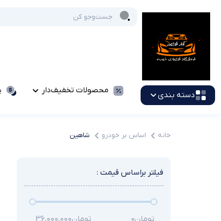
محصولات تخفیف‌دار
پ
دسته بندی
خانه
اساس بر خودرو
شاهین
فیلتر براساس قیمت :
تومان
0
تومان
36,000,000