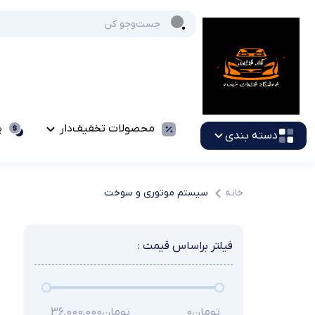
محصولات تخفیف‌دار
پ
دسته بندی
خانه
سیستم موتوری و سوخت
فیلتر براساس قیمت :
تومان
0
تومان
36,000,000