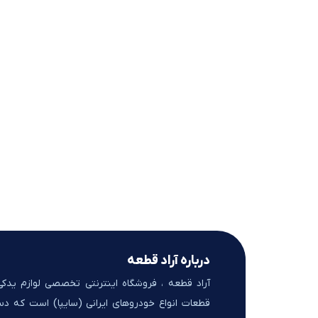
درباره آراد قطعه
آراد قطعه ، فروشگاه اینترنتی تخصصی لوازم یدک
قطعات انواع خودروهای ایرانی (سایپا) است که د