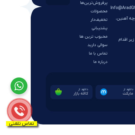
پرفروش‌ترین‌ها
Info@AradG
محصولات
وچه آهنین،
تخفیف‌دار
پشتیبانی
محبوب ترین ها
یر اقدام
سوالی دارید
تماس با ما
درباره ما
دانلود از
دانلود از
مایکت
کافه بازار
تماس تلفنی