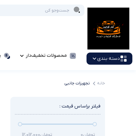
محصولات تخفیف‌دار
پ
دسته بندی
خانه
تجهیزات جانبی
فیلتر براساس قیمت :
تومان
0
تومان
12,012,000