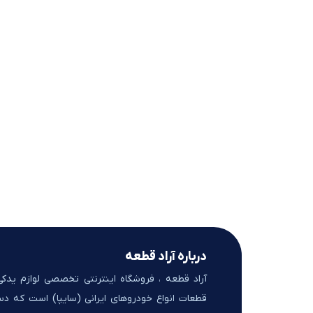
درباره آراد قطعه
آراد قطعه ، فروشگاه اینترنتی تخصصی لوازم یدک
قطعات انواع خودروهای ایرانی (سایپا) است که د