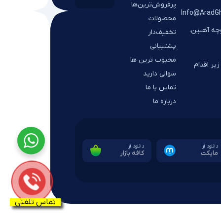
پرفروش‌ترین‌ها
Info@AradG
محصولات
وچه آهنین،
تخفیف‌دار
پشتیبانی
محبوب ترین ها
یر اقدام
سوالی دارید
تماس با ما
درباره ما
دانلود از
دانلود از
مایکت
کافه بازار
تماس تلفنی