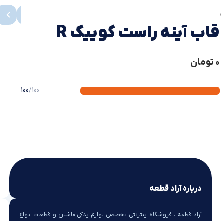
محصولات مشابه
مشاهده همه
قاب آینه راست کوییک R
0
تومان
100
/100
درباره آراد قطعه
آراد قطعه ، فروشگاه اینترنتی تخصصی لوازم یدکی ماشین و قطعات انواع