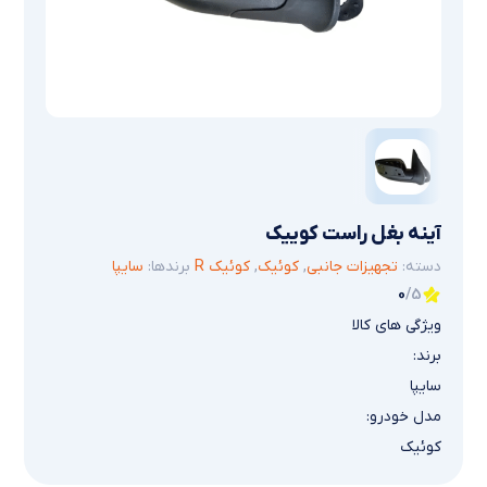
آینه بغل راست کوییک
دسته:
تجهیزات جانبی
,
کوئیک
,
کوئیک R
برندها:
سایپا
0
/5
ویژگی های کالا
برند:
سایپا
مدل خودرو:
کوئیک