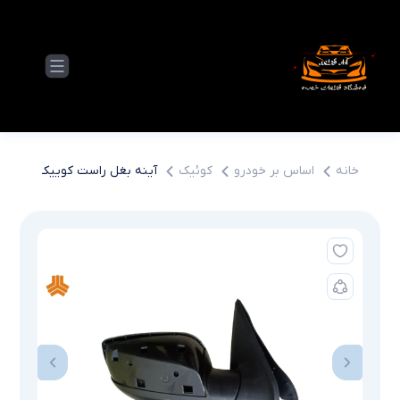
خانه
اساس بر خودرو
کوئیک
آینه بغل راست کوییک