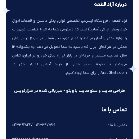
درباره آراد قطعه
آراد قطعه ، فروشگاه اینترنتی تخصصی لوازم یدکی ماشین و قطعات انواع
خودروهای ایرانی (سایپا) است که دسترسی شما به انواع قطعات، تجهیزات
و لوازم یدکی را آسان می‌کند و کالای مورد نیاز شما را در سریع ترین زمان
ممکن در هر کجای ایران که باشید به شما تحویل می‌دهد. به پشتوانه 14
سال فعالیت مستمر و حرفه‌ای در بازار لوازم یدکی خودرو در ایران، تلاش
می‌کنیم تا تجربه بسیار خوبی از خرید آنلاین لوازم یدکی در
AradGhete.com را برای شما ایجاد کنیم.
طراحی سایت و سئو سایت با وبتو - میزبانی شده در هزارنویس
تماس با ما
تماس با ما :
02133975921 - 02133928267