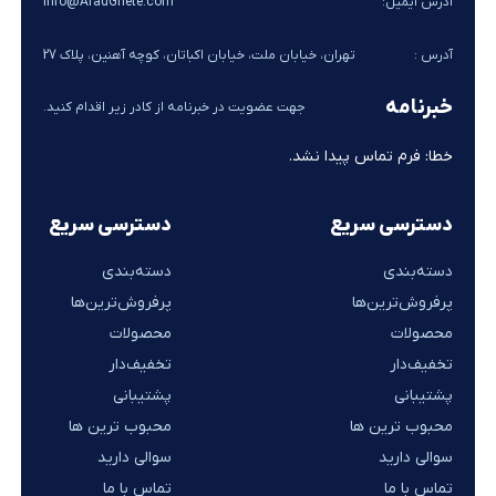
آدرس ایمیل:
Info@AradGhete.com
آدرس :
تهران، خیابان ملت، خیابان اکباتان، کوچه آهنین، پلاک 27
خبرنامه
جهت عضویت در خبرنامه از کادر زیر اقدام کنید.
خطا:
فرم تماس پیدا نشد.
دسترسی سریع
دسترسی سریع
دسته‌بندی
دسته‌بندی
پرفروش‌ترین‌ها
پرفروش‌ترین‌ها
محصولات
محصولات
تخفیف‌دار
تخفیف‌دار
پشتیبانی
پشتیبانی
محبوب ترین ها
محبوب ترین ها
سوالی دارید
سوالی دارید
تماس با ما
تماس با ما