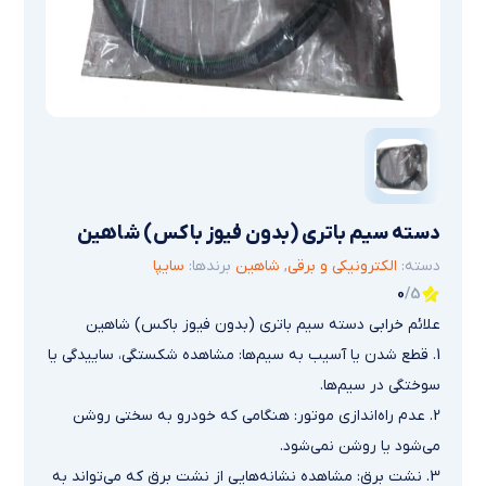
دسته سيم باتري (بدون فيوز باكس) شاهین
دسته:
الکترونیکی و برقی
,
شاهین
برندها:
سایپا
0
/5
علائم خرابی دسته سيم باتري (بدون فيوز باكس) شاهین
1. قطع شدن یا آسیب به سیم‌ها: مشاهده شکستگی، ساییدگی یا
سوختگی در سیم‌ها.
2. عدم راه‌اندازی موتور: هنگامی که خودرو به سختی روشن
می‌شود یا روشن نمی‌شود.
3. نشت برق: مشاهده نشانه‌هایی از نشت برق که می‌تواند به