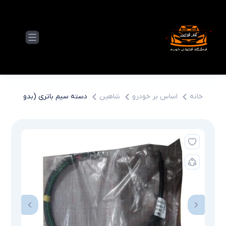
خانه
اساس بر خودرو
شاهین
دسته سيم باتري (بدون فيوز 