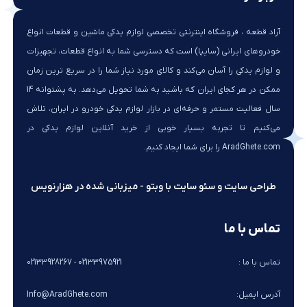
آراد قطعه ، فروشگاه اینترنتی تخصصی لوازم یدکی ماشین و قطعات انواع
خودروهای ایرانی (سایپا) است که دسترسی شما به انواع قطعات، تجهیزات
و لوازم یدکی را آسان می‌کند و کالای مورد نیاز شما را در سریع ترین زمان
ممکن در هر کجای ایران که باشید به شما تحویل می‌دهد. به پشتوانه 14
سال فعالیت مستمر و حرفه‌ای در بازار لوازم یدکی خودرو در ایران، تلاش
می‌کنیم تا تجربه بسیار خوبی از خرید آنلاین لوازم یدکی در
AradGhete.com را برای شما ایجاد کنیم.
طراحی سایت و سئو سایت با وبتو - میزبانی شده در هزارنویس
تماس با ما
تماس با ما :
02133975921 - 02133928267
آدرس ایمیل:
Info@AradGhete.com