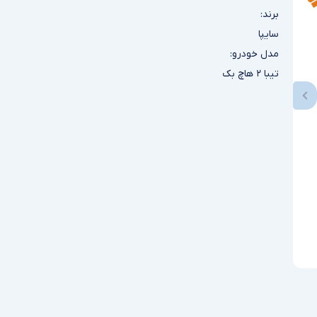
برند:
سایپا
مدل خودرو:
تیبا ۲ هاچ بک