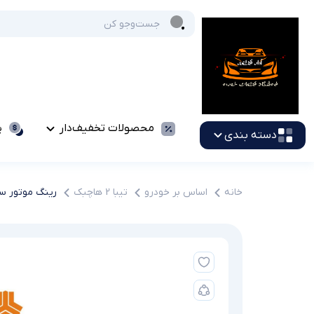
محصولات تخفیف‌دار
پ
دسته بندی
خانه
اساس بر خودرو
تیبا 2 هاچبک
رینگ موتور سایز