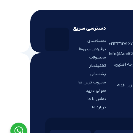
دسترسی سریع
دسته‌بندی
پرفروش‌ترین‌ها
Info@AradG
محصولات
وچه آهنین،
تخفیف‌دار
پشتیبانی
محبوب ترین ها
یر اقدام
سوالی دارید
تماس با ما
درباره ما