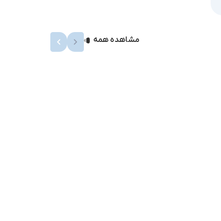
مشاهده همه
پمپ 
0
تومان
تیبا