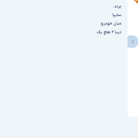
برند:
سایپا
مدل خودرو:
تیبا ۲ هاچ بک