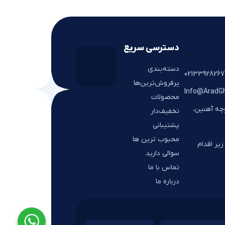
دسترسی سریع
دسته‌بندی
پرفروش‌ترین‌ها
Info@AradG
محصولات
وچه آهنین،
تخفیف‌دار
پشتیبانی
محبوب ترین ها
یر اقدام
سوالی دارید
تماس با ما
درباره ما