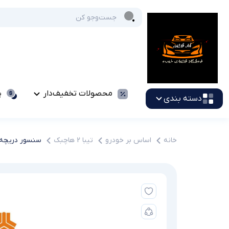
محصولات تخفیف‌دار
پ
دسته بندی
خانه
اساس بر خودرو
تیبا 2 هاچبک
سنسور دریچه گ