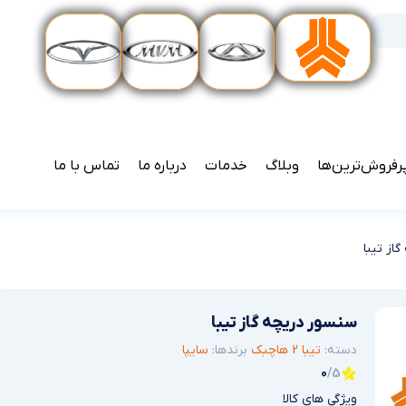
رفروش‌ترین‌ها
وبلاگ
خدمات
درباره ما
تماس با ما
از تیبا
سنسور دریچه گاز تیبا
دسته:
تیبا 2 هاچبک
برندها:
سایپا
0
/5
ویژگی های کالا