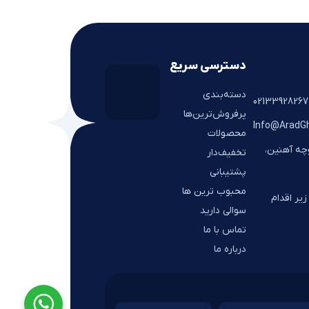
دسترسی سریع
دسته‌بندی
پرفروش‌ترین‌ها
Info@AradG
محصولات
وچه آهنین،
تخفیف‌دار
پشتیبانی
محبوب ترین ها
یر اقدام
سوالی دارید
تماس با ما
درباره ما