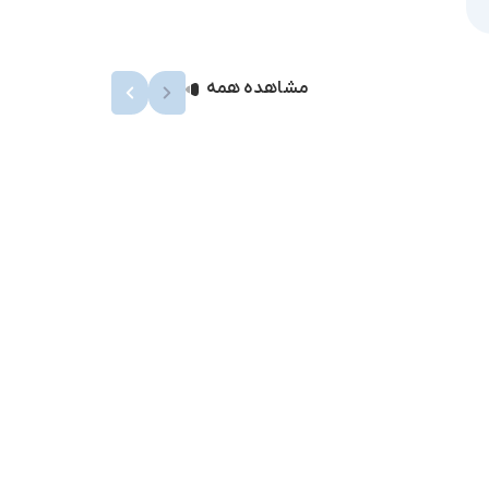
مشاهده همه
قفل 
0
تومان
فولا