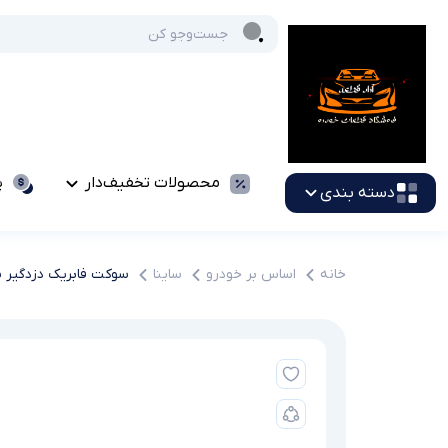
محصولات تخفیف‌دار
پ
دسته بندی
خانه
اساس بر خودرو
ساینا
سوکت فابریک دزدگیر س