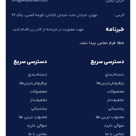
آدرس ایمیل:
Info@AradGhete.com
آدرس :
تهران، خیابان ملت، خیابان اکباتان، کوچه آهنین، پلاک 27
خبرنامه
جهت عضویت در خبرنامه از کادر زیر اقدام کنید.
خطا:
فرم تماس پیدا نشد.
دسترسی سریع
دسترسی سریع
دسته‌بندی
دسته‌بندی
پرفروش‌ترین‌ها
پرفروش‌ترین‌ها
محصولات
محصولات
تخفیف‌دار
تخفیف‌دار
پشتیبانی
پشتیبانی
محبوب ترین ها
محبوب ترین ها
سوالی دارید
سوالی دارید
تماس با ما
تماس با ما