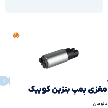
محصولات مشابه
مشاهده همه
مغزی پمپ بنزین کوییک
0
تومان