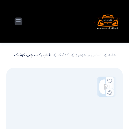
خانه
اساس بر خودرو
کوئیک
فلاپ رکاب چپ کوئیک