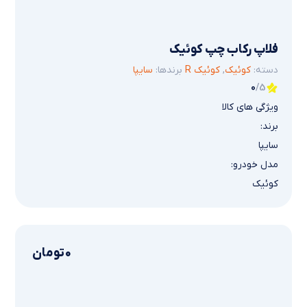
فلاپ رکاب چپ کوئیک
دسته:
کوئیک
,
کوئیک R
برندها:
سایپا
0
/5
ویژگی های کالا
برند:
سایپا
مدل خودرو:
کوئیک
0
تومان