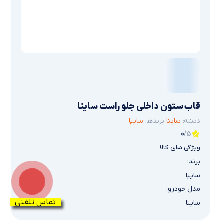
قاب ستون داخلی جلو راست ساینا
دسته:
ساینا
برندها:
سایپا
0
/5
ویژگی های کالا
برند:
سایپا
مدل خودرو:
تماس تلفنی
ساینا