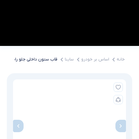
خانه
اساس بر خودرو
ساینا
قاب ستون داخلی جلو راست ساین