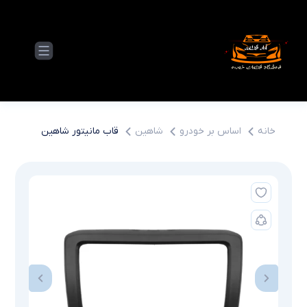
خانه
اساس بر خودرو
شاهین
قاب مانیتور شاهین