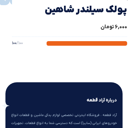
پولك سيلندر شاهین
6,000
تومان
100
/100
درباره آراد قطعه
آراد قطعه ، فروشگاه اینترنتی تخصصی لوازم یدکی ماشین و قطعات انواع
خودروهای ایرانی (سایپا) است که دسترسی شما به انواع قطعات، تجهیزات