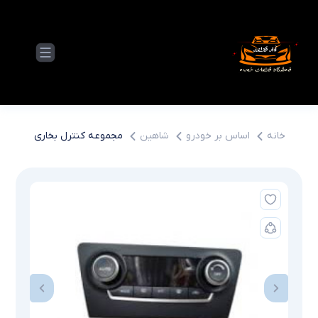
خانه
اساس بر خودرو
شاهین
مجموعه كنترل بخاري اتوماتی