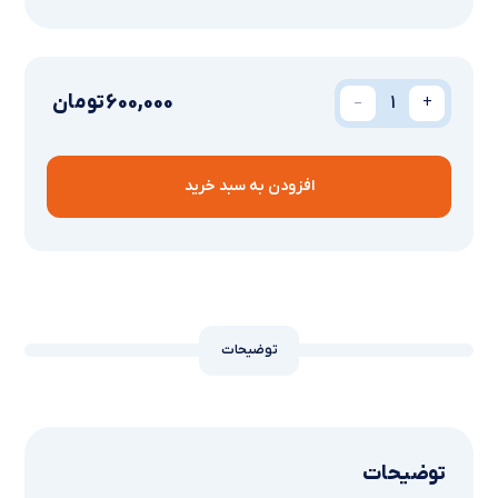
_
600,000
تومان
+
افزودن به سبد خرید
توضیحات
توضیحات