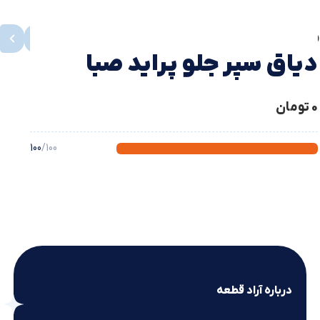
محصولات مشابه
مشاهده همه
دیاق سپر جلو پراید صبا
0
تومان
100
/100
درباره آراد قطعه