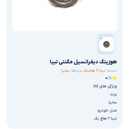
هوزینگ دیفرانسیل مگنتی تیبا
دسته:
تیبا 2 هاچبک
برندها:
سایپا
0
/5
ویژگی های کالا
برند:
سایپا
مدل خودرو:
تیبا ۲ هاچ بک