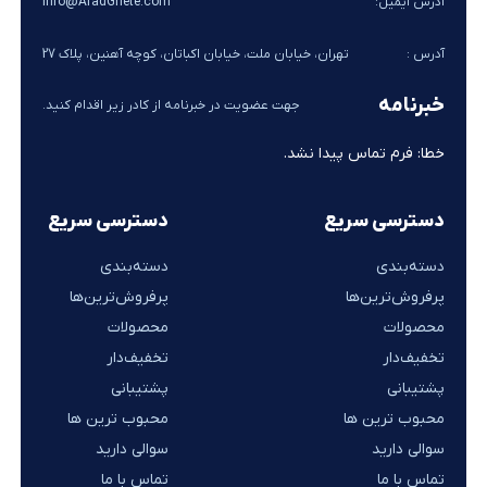
آدرس ایمیل:
Info@AradGhete.com
آدرس :
تهران، خیابان ملت، خیابان اکباتان، کوچه آهنین، پلاک 27
خبرنامه
جهت عضویت در خبرنامه از کادر زیر اقدام کنید.
خطا:
فرم تماس پیدا نشد.
دسترسی سریع
دسترسی سریع
دسته‌بندی
دسته‌بندی
پرفروش‌ترین‌ها
پرفروش‌ترین‌ها
محصولات
محصولات
تخفیف‌دار
تخفیف‌دار
پشتیبانی
پشتیبانی
محبوب ترین ها
محبوب ترین ها
سوالی دارید
سوالی دارید
تماس با ما
تماس با ما