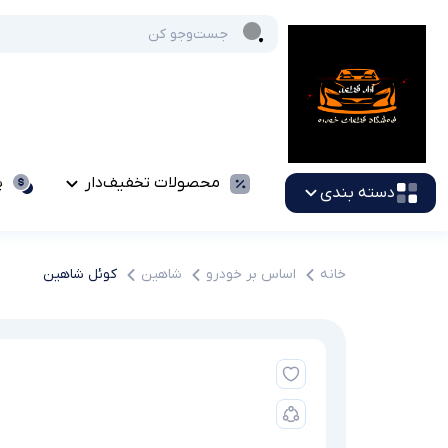
محصولات تخفیف‌دار
پ
دسته بندی
خانه
اساس بر خودرو
شاهین
کوئل شاهین