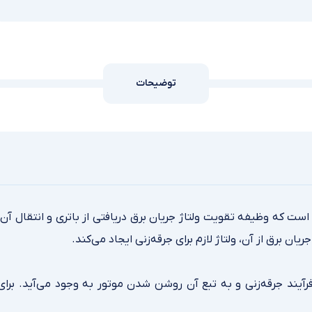
توضیحات
ست که وظیفه تقویت ولتاژ جریان برق دریافتی از باتری و انتقال آن ب
ن برق از آن، ولتاژ لازم برای جرقه‌زنی ایجاد می‌کند.
رآیند جرقه‌زنی و به تبع آن روشن شدن موتور به وجود می‌آید. برا