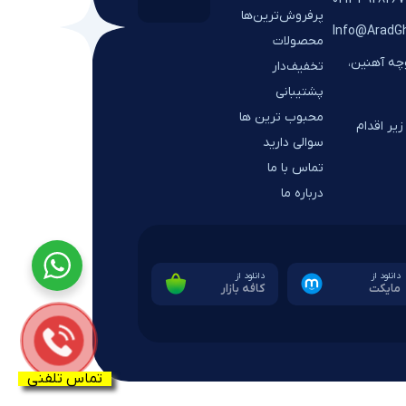
پرفروش‌ترین‌ها
Info@AradG
محصولات
وچه آهنین،
تخفیف‌دار
پشتیبانی
محبوب ترین ها
یر اقدام
سوالی دارید
تماس با ما
درباره ما
دانلود از
دانلود از
مایکت
کافه بازار
تماس تلفنی